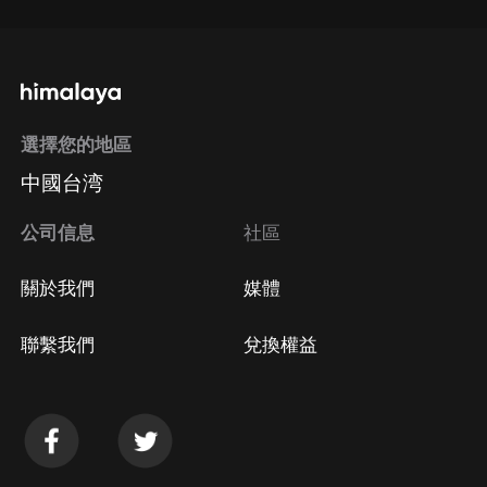
選擇您的地區
中國台湾
公司信息
社區
關於我們
媒體
聯繫我們
兌換權益