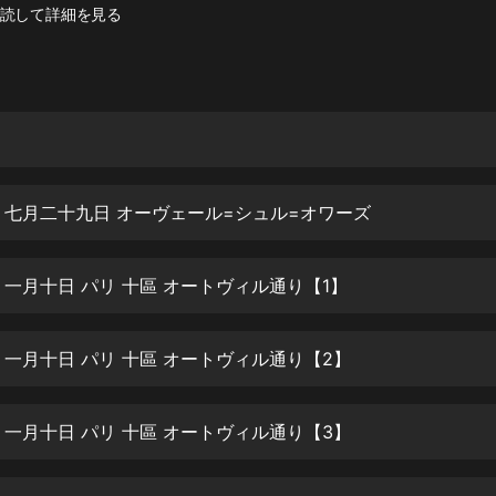
灰姑娘音樂
読して詳細を見る
郭德綱於謙相聲全集
德雲社郭德綱相聲VIP
安全警長啦咘啦哆·假期篇|新篇章加
更|寶寶巴士故事
寶寶巴士
 七月二十九日 オーヴェール=シュル=オワーズ
凡人修仙傳|楊洋主演影視原著|薑廣
濤配音多播版本
光合積木
 一月十日 パリ 十區 オートヴィル通り【1】
摸金天師【第一季】（紫襟演播）
 一月十日 パリ 十區 オートヴィル通り【2】
有聲的紫襟
無敵六皇子|爆笑穿越|無敵流皇子|安
 一月十日 パリ 十區 オートヴィル通り【3】
燃領銜有聲小說
安燃