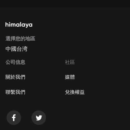
選擇您的地區
中國台湾
公司信息
社區
關於我們
媒體
聯繫我們
兌換權益