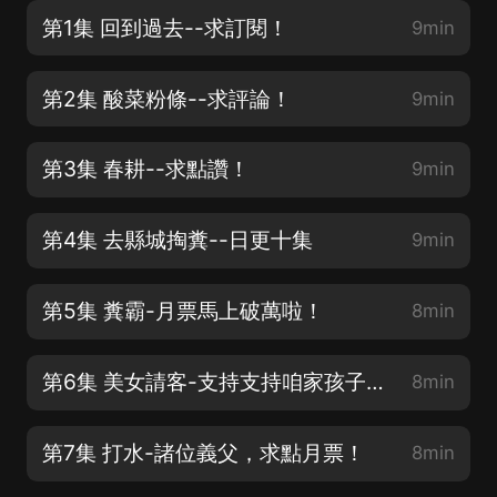
第1集 回到過去--求訂閱！
9min
第2集 酸菜粉條--求評論！
9min
第3集 春耕--求點讚！
9min
第4集 去縣城掏糞--日更十集
9min
第5集 糞霸-月票馬上破萬啦！
8min
第6集 美女請客-支持支持咱家孩子吧！
8min
第7集 打水-諸位義父，求點月票！
8min