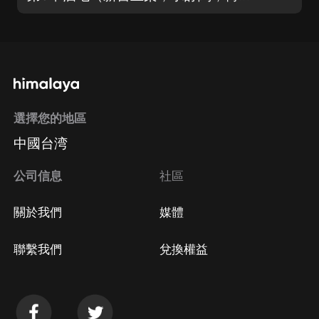
選擇您的地區
中國台湾
公司信息
社區
關於我們
媒體
聯繫我們
兌換權益