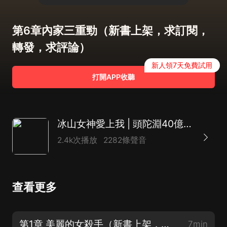
第6章內家三重勁（新書上架，求訂閱，
轉發，求評論）
新人領7天免費試用
打開APP收聽
冰山女神愛上我 | 頭陀淵40億播放之絕世高手前傳
2.4k次播放
2282條聲音
查看更多
第1章 美麗的女殺手（新書上架，求訂閱，轉發，求評論）
7min