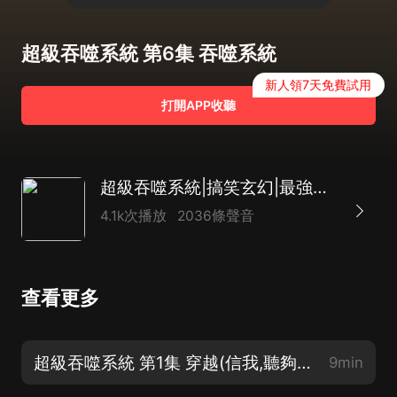
超級吞噬系統 第6集 吞噬系統
新人領7天免費試用
打開APP收聽
超級吞噬系統|搞笑玄幻|最強系統|多人
4.1k次播放
2036條聲音
查看更多
超級吞噬系統 第1集 穿越(信我,聽夠20集絕對停不下來)
9min