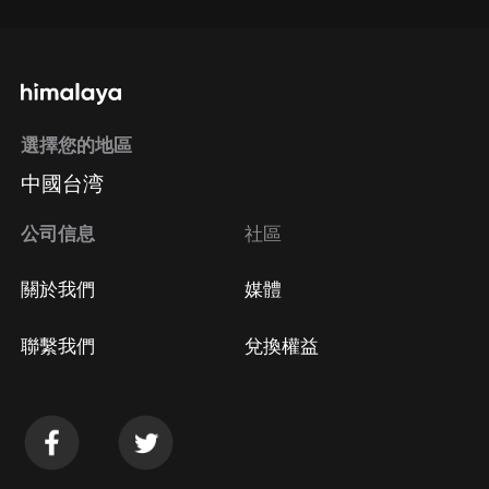
選擇您的地區
中國台湾
公司信息
社區
關於我們
媒體
聯繫我們
兌換權益