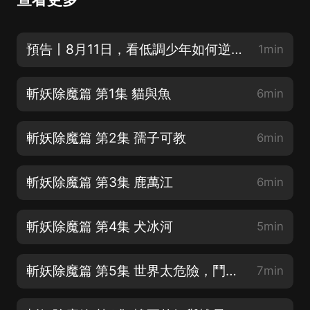
預告丨8月11日，看低調少年如何逆天！
1min
斬妖除魔篇 第1集 貓與魚
6min
斬妖除魔篇 第2集 孺子可教
6min
斬妖除魔篇 第3集 鹿萬江
6min
斬妖除魔篇 第4集 犬冰河
5min
斬妖除魔篇 第5集 世界太危險，鬥法需謹慎
7min