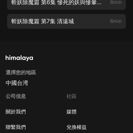
斬妖除魔篇 第6集 慘死的妖與慘暈的人
6min
斬妖除魔篇 第7集 清遠城
6min
選擇您的地區
中國台湾
公司信息
社區
關於我們
媒體
聯繫我們
兌換權益