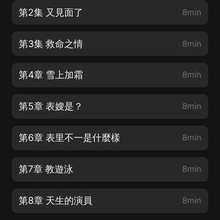
第2集 又見面了
8min
第3集 救命之情
8min
第4章 雪上加霜
8min
第5章 表嫂是？
8min
第6章 表里不一是什麼樣
8min
第7章 教遊泳
8min
第8章 天生的演員
8min