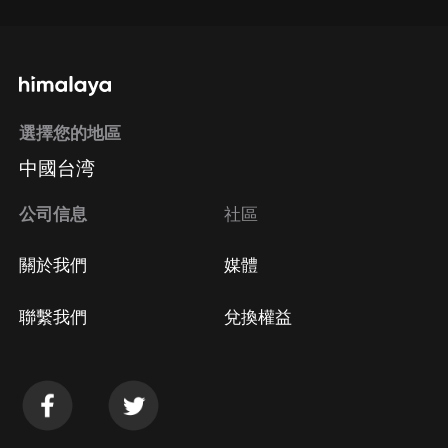
選擇您的地區
中國台湾
公司信息
社區
關於我們
媒體
聯繫我們
兌換權益