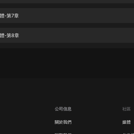
生命科學篇1-2·猴子警長科學探案記|
寶寶巴士科普
寶寶巴士
體-第7章
【新民間劇場】我的老千江湖｜ 有聲
的紫襟｜ 魔幻千手
體-第8章
有聲的紫襟
《夜色鋼琴曲》
夜色鋼琴曲趙海洋
太荒吞天訣丨熱血玄幻丨紫襟領銜有
聲劇
有聲的紫襟
嫡女貴嫁 | 一刀蘇蘇團隊制作 | 古言
宮鬥重生爽文 多人有聲劇
公司信息
社區
一刀蘇蘇
中國大案紀實 | 每日一驚案！真實案
關於我們
媒體
件恐怖刑偵尚文
大舌頭尚文