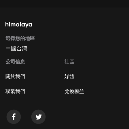
選擇您的地區
中國台湾
公司信息
社區
關於我們
媒體
聯繫我們
兌換權益