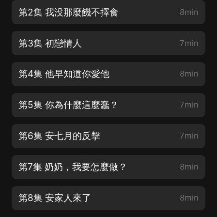
第2集 我没那麼饑不擇食
8min
第3集 初戀情人
7min
第4集 他早知道你愛他
8min
第5集 你為什麼這麼蠢？
7min
第6集 安七月的反擊
7min
第7集 奶奶，我要怎麼做？
8min
第8集 安家人來了
8min