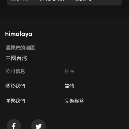
選擇您的地區
中國台湾
公司信息
社區
關於我們
媒體
聯繫我們
兌換權益