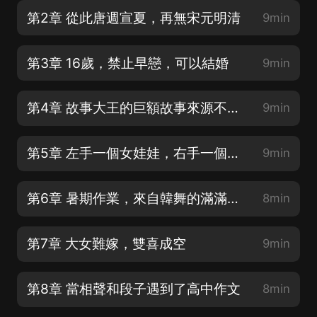
第2章 從此唐週宣夏，再無宋元明清
9min
第3章 16歲，禁止早戀，可以結婚
9min
第4章 故事大王的巨額故事來源不明罪
9min
第5章 左手一個女娃娃，右手一個胖娃娃
9min
第6章 暑期作業，來自韓舞的滿滿惡意
8min
第7章 大女難嫁，雙喜成空
9min
第8章 當相聲和段子遇到了高中作文
8min