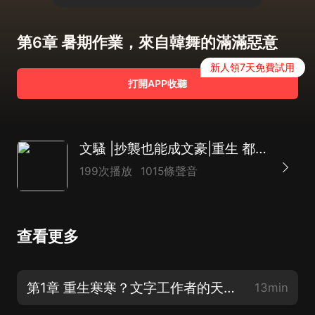
第6章 暑期作業，來自韓舞的滿滿惡意
新人領7天免費試用
打開APP收聽
文騷 |抄襲也能成文豪|重生 都市|多人有聲劇
199次播放
1015條聲音
查看更多
第1章 重生寒寒？文字工作者的天堂！
13min