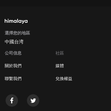
選擇您的地區
中國台湾
公司信息
社區
關於我們
媒體
聯繫我們
兌換權益