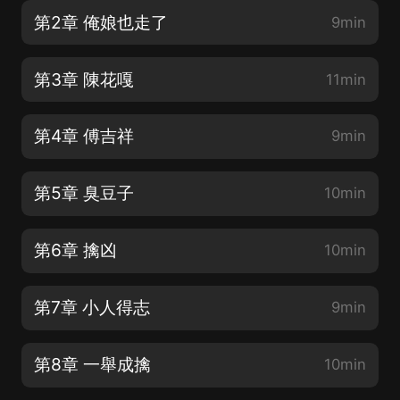
第2章 俺娘也走了
9min
第3章 陳花嘎
11min
第4章 傅吉祥
9min
第5章 臭豆子
10min
第6章 擒凶
10min
第7章 小人得志
9min
第8章 一舉成擒
10min