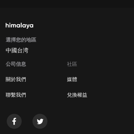
選擇您的地區
中國台湾
公司信息
社區
關於我們
媒體
聯繫我們
兌換權益