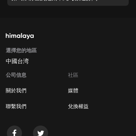
選擇您的地區
中國台湾
公司信息
社區
關於我們
媒體
聯繫我們
兌換權益