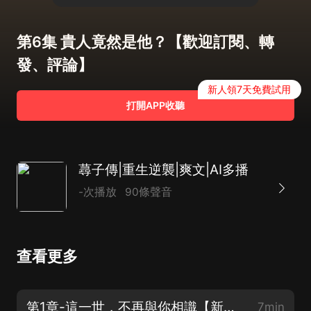
第6集 貴人竟然是他？【歡迎訂閱、轉
發、評論】
新人領7天免費試用
打開APP收聽
蕁子傳|重生逆襲|爽文|AI多播
-次播放
90條聲音
查看更多
第1章-這一世，不再與你相識【新書上架，歡迎訂閱、轉發、評論】
7min