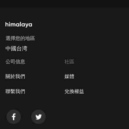
選擇您的地區
中國台湾
公司信息
社區
關於我們
媒體
聯繫我們
兌換權益