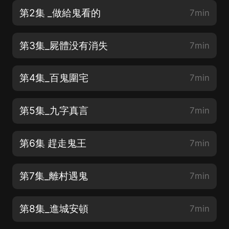
第2集 _做給鬼看的
7min
第3集_屍體没有消失
7min
第4集_百鬼圍宅
7min
第5集_九字真言
7min
第6集 趕走鬼王
7min
第7集_離村遇鬼
7min
第8集_進城安頓
7min