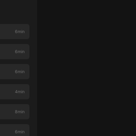
6min
6min
6min
4min
8min
6min