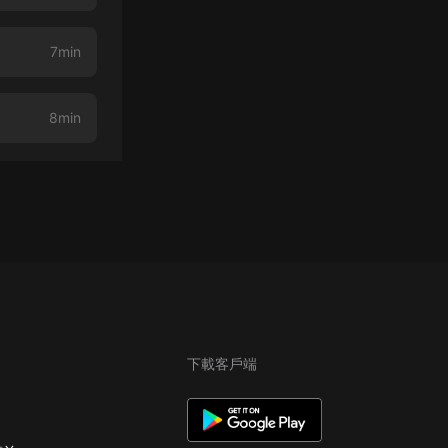
7min
8min
下載客戶端