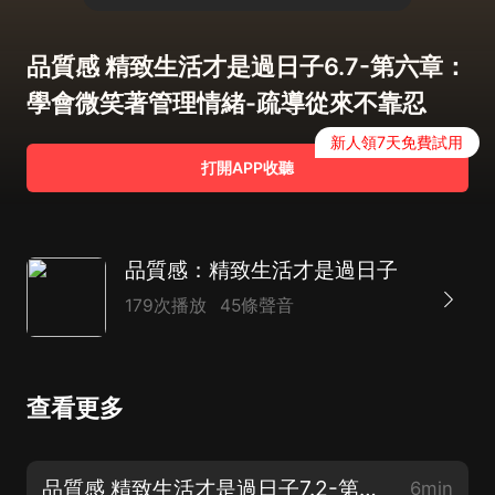
品質感 精致生活才是過日子6.7-第六章：
學會微笑著管理情緒-疏導從來不靠忍
新人領7天免費試用
打開APP收聽
品質感：精致生活才是過日子
179次播放
45條聲音
查看更多
品質感 精致生活才是過日子7.2-第七章：學會微笑著管理情緒-取悅自己
6min