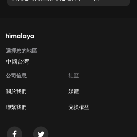
選擇您的地區
中國台湾
公司信息
社區
關於我們
媒體
聯繫我們
兌換權益