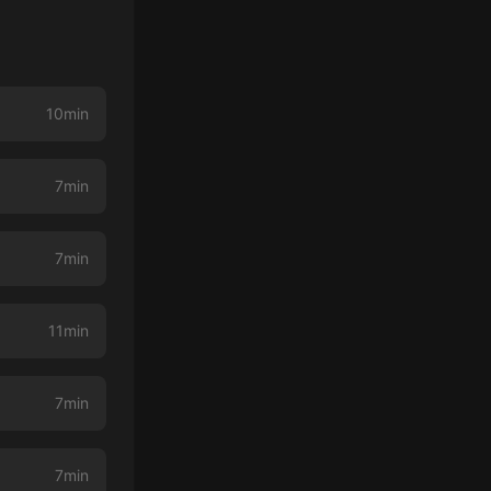
10min
7min
7min
11min
7min
7min