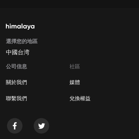
選擇您的地區
中國台湾
公司信息
社區
關於我們
媒體
聯繫我們
兌換權益