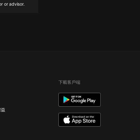
r or advisor.
下載客戶端
權益