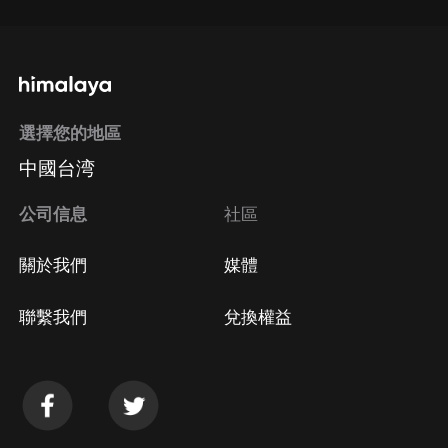
選擇您的地區
中國台湾
公司信息
社區
關於我們
媒體
聯繫我們
兌換權益