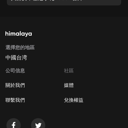
選擇您的地區
中國台湾
公司信息
社區
關於我們
媒體
聯繫我們
兌換權益