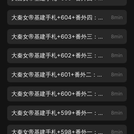
大秦女帝基建手札+604+番外四：后世篇(1)
8min
大秦女帝基建手札+603+番外三：宿陵篇(2)
8min
大秦女帝基建手札+602+番外三：宿陵篇(1)
8min
大秦女帝基建手札+601+番外二：雲崢篇(2)
8min
大秦女帝基建手札+600+番外二：雲崢篇(1)
8min
大秦女帝基建手札+599+番外一：暄和篇(2)
8min
大秦女帝基建手札+598+番外一：暄和篇(1)
8min