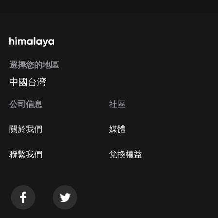
選擇您的地區
中國台湾
公司信息
社區
關於我們
媒體
聯繫我們
兌換權益