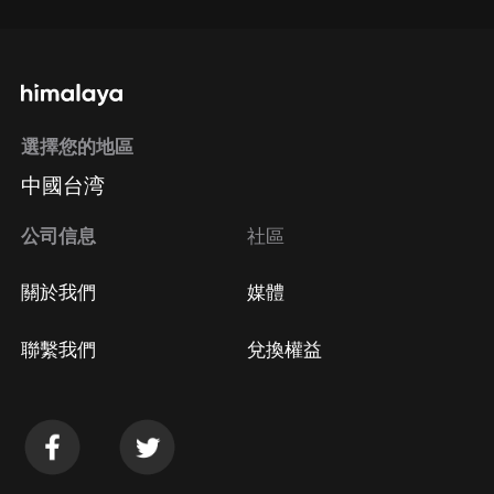
選擇您的地區
中國台湾
公司信息
社區
關於我們
媒體
聯繫我們
兌換權益