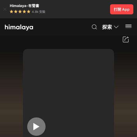
Himalaya-有聲書
打開 App
4.8k 安裝
探索