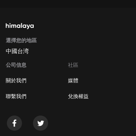
選擇您的地區
中國台湾
公司信息
社區
關於我們
媒體
聯繫我們
兌換權益