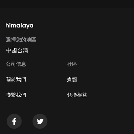
選擇您的地區
中國台湾
公司信息
社區
關於我們
媒體
聯繫我們
兌換權益