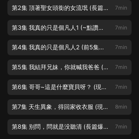
第2集 頂著聖女頭銜的女流氓 (長篇爆笑修仙多播劇~好評走起~)
7min
第3集 我真的只是個凡人1 (~點讚關注打賞月票投喂走起~)
7min
第4集 我真的只是個凡人2 (前5集評論區活動贏現金)
7min
第5集 我結拜兄妹，你就喊我爸爸 (前5集評論區活動贏現金)
7min
第6集 哥哥~這是什麼寶貝呀？ (現象級大神作品，年度爆款)
7min
第7集 天生異象，得回家收衣服 (現象級大神作品，年度爆款)
8min
第8集 别問，問就是没聽清 (長篇爆笑修仙多播劇~好評走起~)
7min