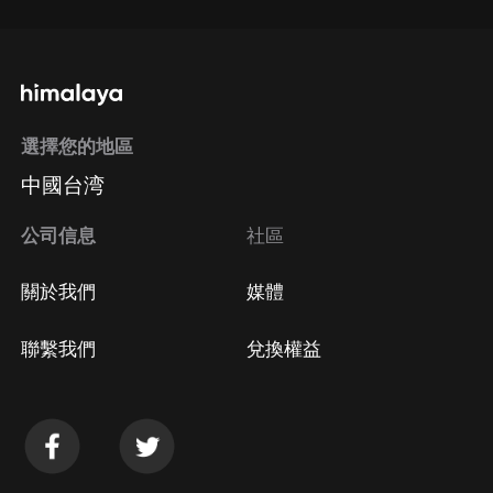
選擇您的地區
中國台湾
公司信息
社區
關於我們
媒體
聯繫我們
兌換權益