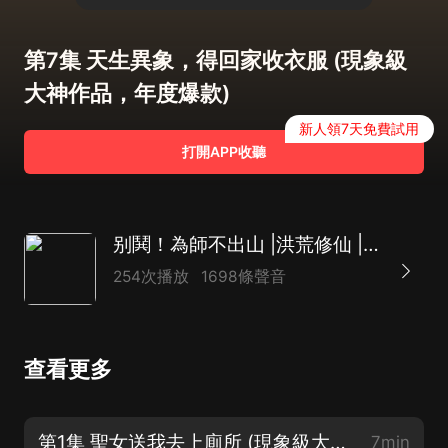
第7集 天生異象，得回家收衣服 (現象級
大神作品，年度爆款)
新人領7天免費試用
打開APP收聽
别鬨！為師不出山 |洪荒修仙 | 爆笑腦補
254次播放
1698條聲音
查看更多
第1集 聖女送我去上廁所 (現象級大神作品，年度爆款)
7min