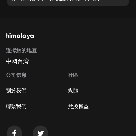
選擇您的地區
中國台湾
公司信息
社區
關於我們
媒體
聯繫我們
兌換權益