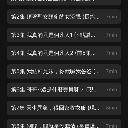
第2集 頂著聖女頭銜的女流氓 (長篇爆笑修仙多播劇~好評走起~)
7min
第3集 我真的只是個凡人1 (~點讚關注打賞月票投喂走起~)
7min
第4集 我真的只是個凡人2 (前5集評論區活動贏現金)
7min
第5集 我結拜兄妹，你就喊我爸爸 (前5集評論區活動贏現金)
7min
第6集 哥哥~這是什麼寶貝呀？ (現象級大神作品，年度爆款)
7min
第7集 天生異象，得回家收衣服 (現象級大神作品，年度爆款)
8min
第8集 别問，問就是没聽清 (長篇爆笑修仙多播劇~好評走起~)
7min