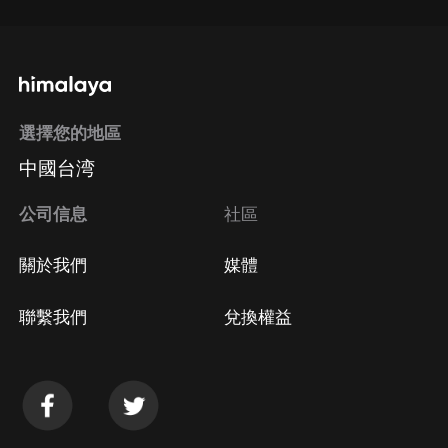
選擇您的地區
中國台湾
公司信息
社區
關於我們
媒體
聯繫我們
兌換權益