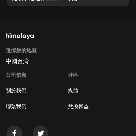
選擇您的地區
中國台湾
公司信息
社區
關於我們
媒體
聯繫我們
兌換權益