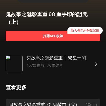
鬼故事之魅影重重 68 血手印的詛咒
（上）
新人領7天免費試用
打開APP收聽
鬼故事之魅影重重 │ 繁星一閃
107次播放
70條聲音
查看更多
鬼故事之魅影重重 70 鬼敲門（完）
10min