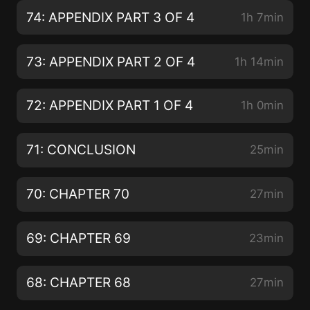
74: APPENDIX PART 3 OF 4
1h 7min
73: APPENDIX PART 2 OF 4
1h 14min
72: APPENDIX PART 1 OF 4
1h 0min
71: CONCLUSION
25min
70: CHAPTER 70
27min
69: CHAPTER 69
23min
68: CHAPTER 68
27min