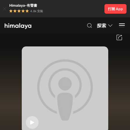
Himalaya-有聲書
打開 App
4.8k 安裝
探索