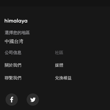
選擇您的地區
中國台湾
公司信息
社區
關於我們
媒體
聯繫我們
兌換權益