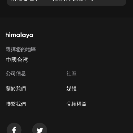
選擇您的地區
中國台湾
公司信息
社區
關於我們
媒體
聯繫我們
兌換權益