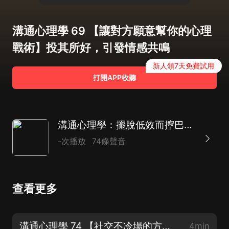
溝通心理學 69 【讓對方願意幫你的心理
戰術】投其所好，引發情感共鳴
新人領7天免費試用
打開APP收聽
溝通心理學：擺脫低效而擰巴的溝通結果丨懂心理的溝通高手，更是高情商的說話高手
-次播放
74條聲音
查看更多
溝通心理學 74 【社交不冷場的方法】理性對待冷言冷語（完）
4min