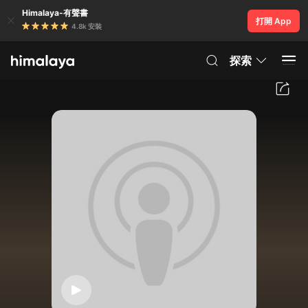
Himalaya-有聲書
打開 App
4.8k 安裝
探索