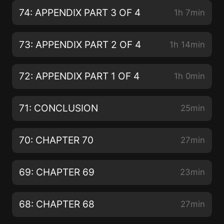
74: APPENDIX PART 3 OF 4
1h 7min
73: APPENDIX PART 2 OF 4
1h 14min
72: APPENDIX PART 1 OF 4
1h 0min
71: CONCLUSION
25min
70: CHAPTER 70
27min
69: CHAPTER 69
23min
68: CHAPTER 68
27min