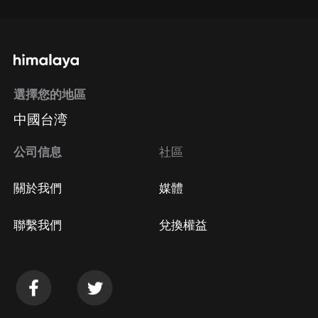
選擇您的地區
中國台湾
公司信息
社區
關於我們
媒體
聯繫我們
兌換權益