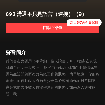
693 溝通不只是語言（連接）（9）
新人領7天免費試用
打開APP收聽
聲音簡介
我們書友會要用15年帶動一億人讀書，1000個家庭實現
財務自由，一起來吧！ 財務自由概念 財務自由是指你無
需為生活開銷而努力為錢工作的狀態。簡單地說，你的資
產產生的被動收入必須至少要等於或超過你的日常開支，
這是我們大多數人最渴望達到的狀態，如果進入這種狀
態，我...