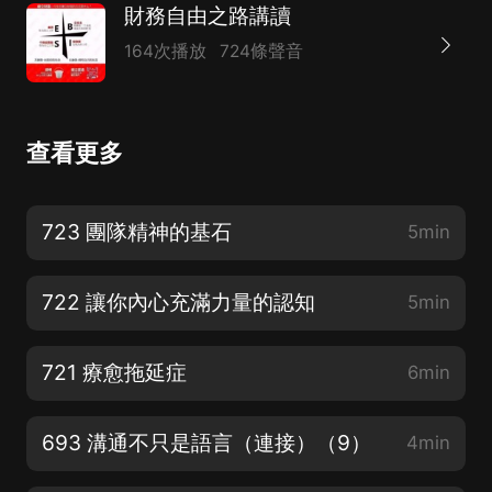
財務自由之路講讀
164次播放
724條聲音
查看更多
723 團隊精神的基石
5min
722 讓你內心充滿力量的認知
5min
721 療愈拖延症
6min
693 溝通不只是語言（連接）（9）
4min