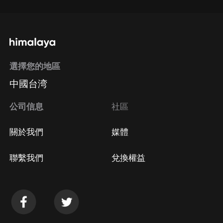
選擇您的地區
中國台湾
公司信息
社區
關於我們
媒體
聯繫我們
兌換權益