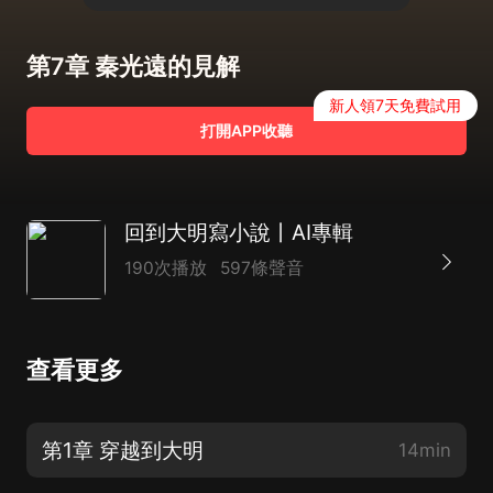
第7章 秦光遠的見解
新人領7天免費試用
打開APP收聽
回到大明寫小說丨AI專輯
190次播放
597條聲音
查看更多
第1章 穿越到大明
14min