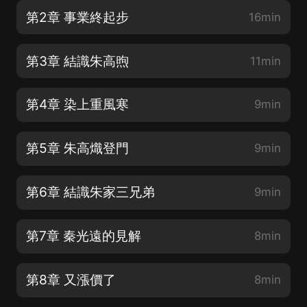
第2章 事業終起步
16min
第3章 結識朱高煦
11min
第4章 染上重風寒
9min
第5章 朱高熾登門
9min
第6章 結識朱家三兄弟
9min
第7章 秦光遠的見解
8min
第8章 又漲價了
8min