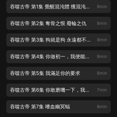
吞噬古帝 第1集 覺醒混沌體 獲混沌吞噬塔
8min
吞噬古帝 第2集 奪骨之恨 廢輪之仇
8min
吞噬古帝 第3集 狗就是狗 永遠都不可能成為人
8min
吞噬古帝 第4集 你做初一，我便能做十五
8min
吞噬古帝 第5集 我滿足你的要求
8min
吞噬古帝 第6集 你敢磨嘰一下，我便給你一劍
7min
吞噬古帝 第7集 嗜血幽冥蝠
8min