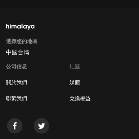
選擇您的地區
中國台湾
公司信息
社區
關於我們
媒體
聯繫我們
兌換權益