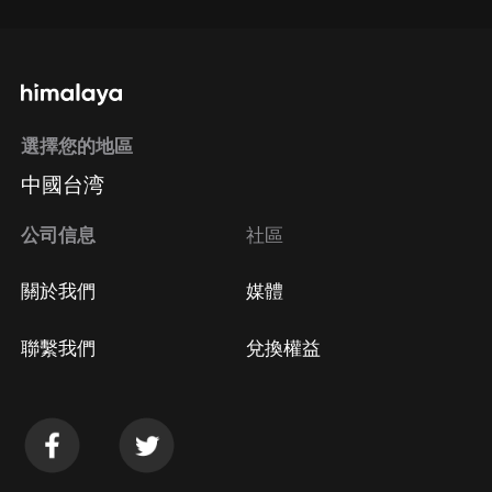
選擇您的地區
中國台湾
公司信息
社區
關於我們
媒體
聯繫我們
兌換權益