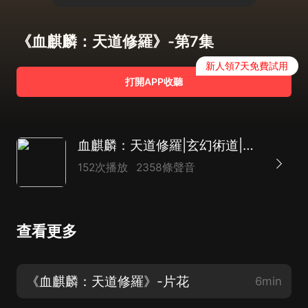
《血麒麟：天道修羅》-第7集
新人領7天免費試用
打開APP收聽
血麒麟：天道修羅|玄幻術道|異界大陸|穿越重生熱血
152次播放
2358條聲音
查看更多
《血麒麟：天道修羅》-片花
6min