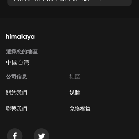
選擇您的地區
中國台湾
公司信息
社區
關於我們
媒體
聯繫我們
兌換權益