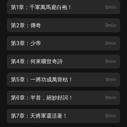
第1章：千軍萬馬避白袍！
8min
第2章：傳奇
9min
第3章：少帝
9min
第4章：何來曠世奇詩
9min
第5章：一將功成萬骨枯！
9min
第6章：半首，絕妙好詞！
8min
第7章：天將軍還活著！
8min