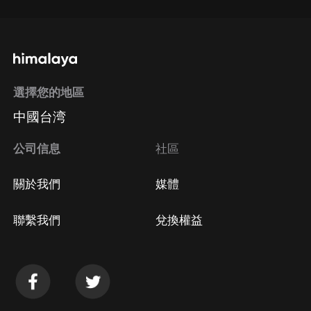
選擇您的地區
中國台湾
公司信息
社區
關於我們
媒體
聯繫我們
兌換權益