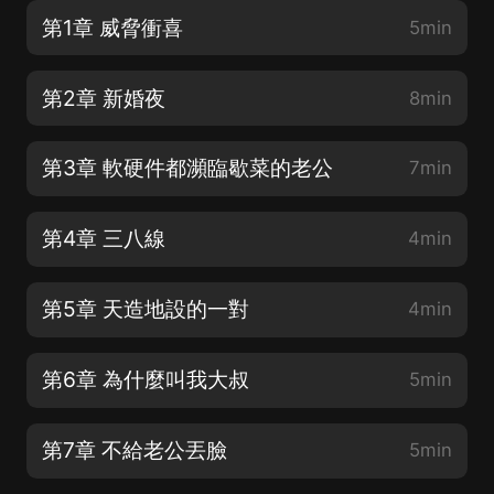
第1章 威脅衝喜
5min
第2章 新婚夜
8min
第3章 軟硬件都瀕臨歇菜的老公
7min
第4章 三八線
4min
第5章 天造地設的一對
4min
第6章 為什麼叫我大叔
5min
第7章 不給老公丟臉
5min