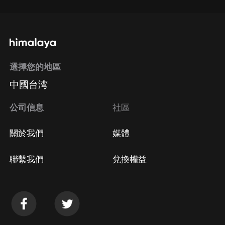
選擇您的地區
中國台湾
公司信息
社區
關於我們
媒體
聯繫我們
兌換權益