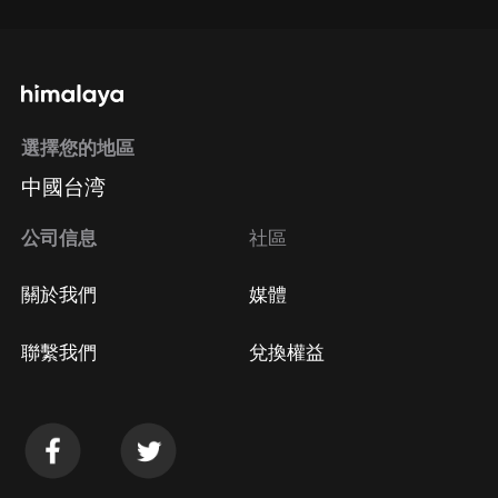
選擇您的地區
中國台湾
公司信息
社區
關於我們
媒體
聯繫我們
兌換權益