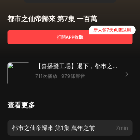
都市之仙帝歸來 第7集 一百萬
新人領7天免費試用
打開APP收聽
【喜播聲工場】退下，都市之仙帝歸來｜退下仙帝來了｜爽文多人有聲劇
711次播放
979條聲音
查看更多
都市之仙帝歸來 第1集 萬年之前
7min