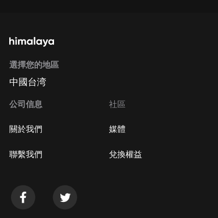
選擇您的地區
中國台湾
公司信息
社區
關於我們
媒體
聯繫我們
兌換權益