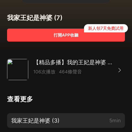
我家王妃是神婆 (7)
新人領7天免費試用
打開APP收聽
【精品多播】我的王妃是神婆 | 玄幻修仙
106次播放
464條聲音
查看更多
我家王妃是神婆 (3)
5min