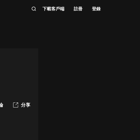
下載客戶端
註冊
登錄
論
分享