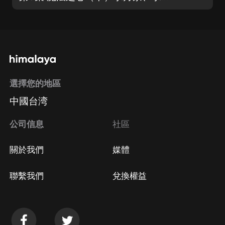
選擇您的地區
中國台湾
公司信息
社區
關於我們
媒體
聯繫我們
兌換權益