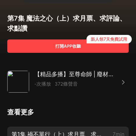
第7集 魔法之心（上）求月票、求評論、
求點讚
新人領7天免費試用
打開APP收聽
【精品多播】至尊命師 | 廢材逆襲
-次播放
372條聲音
查看更多
第1集 禍不單行（上）求月票、求評論、求點讚
7min