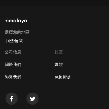
選擇您的地區
中國台湾
公司信息
社區
關於我們
媒體
聯繫我們
兌換權益