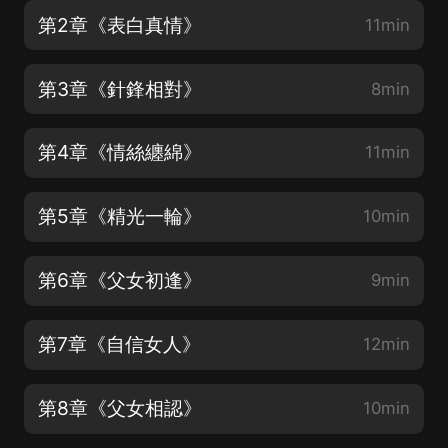
第2章《表白真情》
11min
第3章《針鋒相對》
8min
第4章《情絲纏綿》
11min
第5章《精光一輪》
10min
第6章《父女初逢》
9min
第7章《自信女人》
12min
第8章《父女相認》
10min