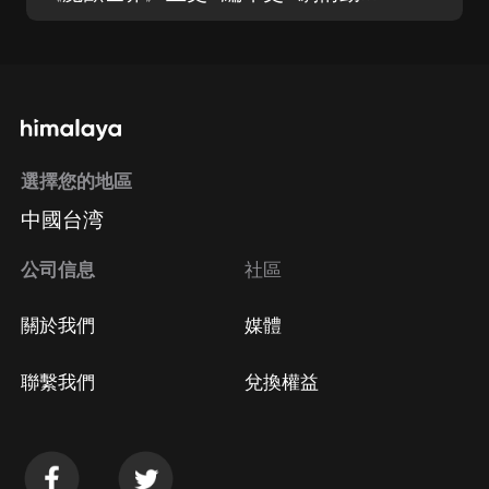
選擇您的地區
中國台湾
公司信息
社區
關於我們
媒體
聯繫我們
兌換權益