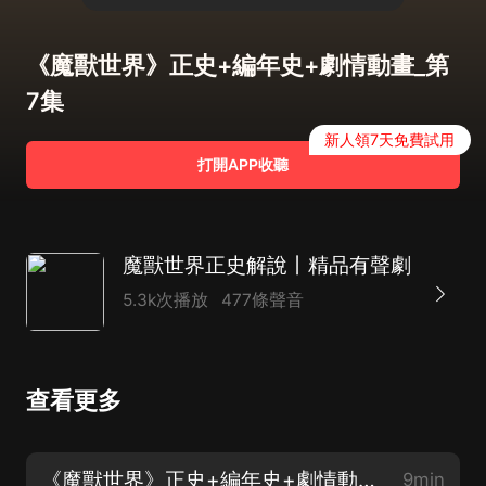
《魔獸世界》正史+編年史+劇情動畫_第
7集
新人領7天免費試用
打開APP收聽
魔獸世界正史解說丨精品有聲劇
5.3k次播放
477條聲音
查看更多
《魔獸世界》正史+編年史+劇情動畫_第1集
9min