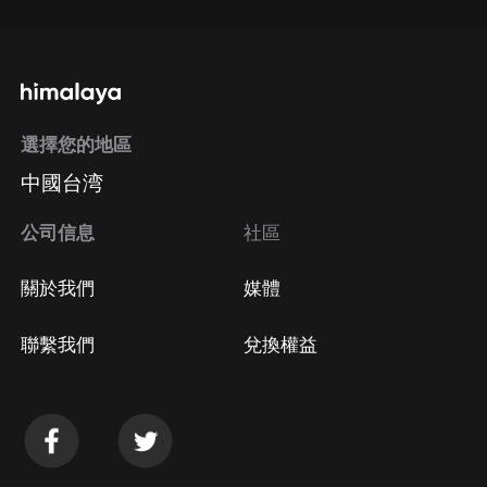
選擇您的地區
中國台湾
公司信息
社區
關於我們
媒體
聯繫我們
兌換權益