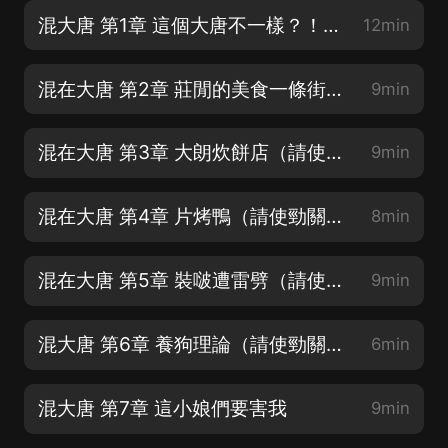
混大唐 第1章 這個大唐不一樣？！【重制版】（還請使勁關注~訂閱~謝謝~）
12min
混在大唐 第2章 莊閒的美食一條街計劃(請使勁關注、訂閱~)
9min
混在大唐 第3章 大朗炊餅店（請使勁關注~訂閱~10集之后超級精彩~）
9min
混在大唐 第4章 片烤鴨（請使勁關注~訂閱~10集之后超級精彩~）
8min
混在大唐 第5章 裝啵遭雷劈（請使勁關注~訂閱~10集之后超級精彩~）
9min
混大唐 第6章 養狗理論（請使勁關注~訂閱~10集之后超級精彩~）
6min
混大唐 第7章 這小娘們要害我
9min