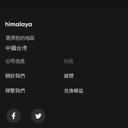
選擇您的地區
中國台湾
公司信息
社區
關於我們
媒體
聯繫我們
兌換權益