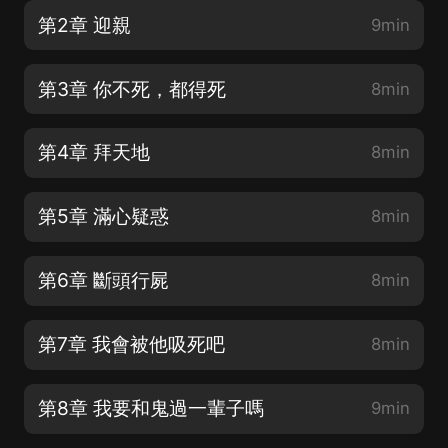
第2章 迎親
9min
第3章 你不死，都得死
8min
第4章 拜天地
8min
第5章 滿心疑惑
8min
第6章 斷頭行屍
8min
第7章 我會被他吸死吧
8min
第8章 我要和鬼過一輩子嗎
9min