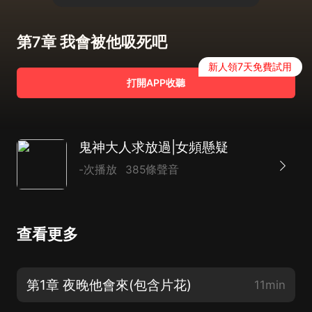
第7章 我會被他吸死吧
新人領7天免費試用
打開APP收聽
鬼神大人求放過|女頻懸疑
-次播放
385條聲音
查看更多
第1章 夜晚他會來(包含片花)
11min