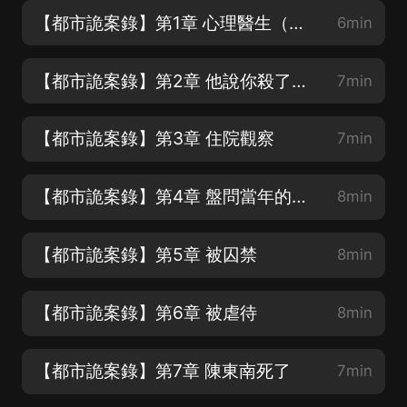
【都市詭案錄】第1章 心理醫生（訂閱收藏不迷路）
6min
【都市詭案錄】第2章 他說你殺了人（動動手指訂閱收藏評論）
7min
【都市詭案錄】第3章 住院觀察
7min
【都市詭案錄】第4章 盤問當年的事兒
8min
【都市詭案錄】第5章 被囚禁
8min
【都市詭案錄】第6章 被虐待
8min
【都市詭案錄】第7章 陳東南死了
7min