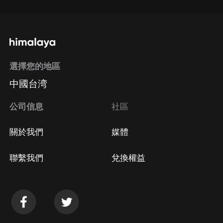
選擇您的地區
中國台湾
公司信息
社區
關於我們
媒體
聯繫我們
兌換權益