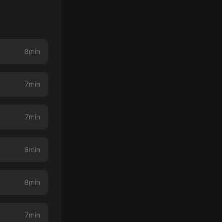
8min
7min
7min
6min
8min
7min