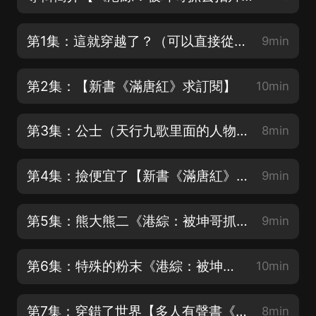
第1集：這就穿越了？（可以直接從第2集聽）
9min
第2集：【新書《滿唐紅》求訂閱】
10min
第3集：公士（天行九歌里面的人物后面會一一登場）
8min
第4集：撿便宜了【新書《滿唐紅》求訂閱】
9min
第5集：熊大熊二《港綜：被坤哥抓去拍片》多播有聲書已上架
9min
第6集：特殊的粉末《港綜：被坤哥抓去拍片》多播有聲書已上架
10min
第7集：穿錯了世界【多人有聲書《逼我重生是吧》已上架，每天爆更】
8min