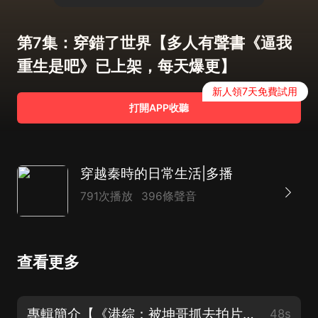
第7集：穿錯了世界【多人有聲書《逼我
重生是吧》已上架，每天爆更】
新人領7天免費試用
打開APP收聽
穿越秦時的日常生活|多播
791次播放
396條聲音
查看更多
專輯簡介【《港綜：被坤哥抓去拍片》多播有聲書已上架】
48s