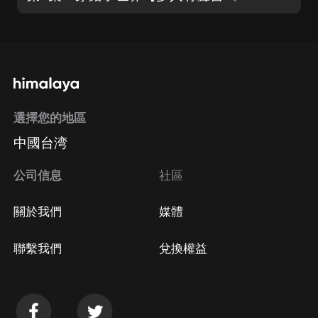
選擇您的地區
中國台湾
公司信息
社區
關於我們
媒體
聯繫我們
兌換權益